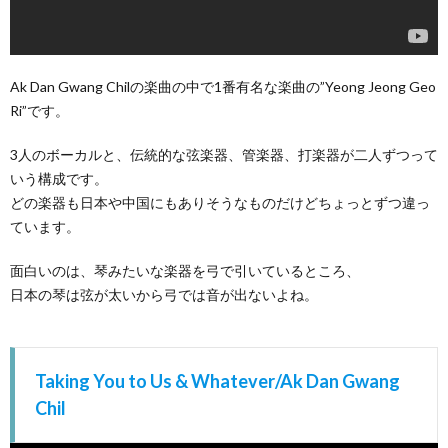
Ak Dan Gwang Chilの楽曲の中で1番有名な楽曲の”Yeong Jeong Geo
Ri”です。
3人のボーカルと、伝統的な弦楽器、管楽器、打楽器が二人ずつって
いう構成です。
どの楽器も日本や中国にもありそうなものだけどちょっとずつ違っ
ています。
面白いのは、琴みたいな楽器を弓で引いているところ、
日本の琴は弦が太いから弓では音が出ないよね。
Taking You to Us & Whatever/Ak Dan Gwang
Chil