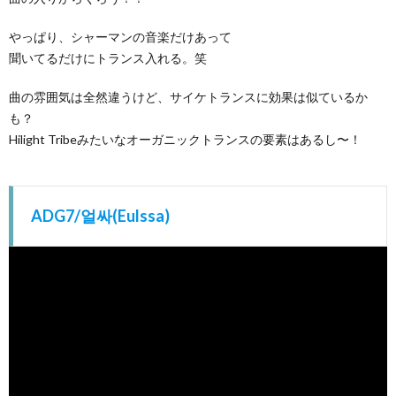
やっぱり、シャーマンの音楽だけあって
聞いてるだけにトランス入れる。笑
曲の雰囲気は全然違うけど、サイケトランスに効果は似ているか
も？
Hilight Tribeみたいなオーガニックトランスの要素はあるし〜！
ADG7/얼싸(Eulssa)