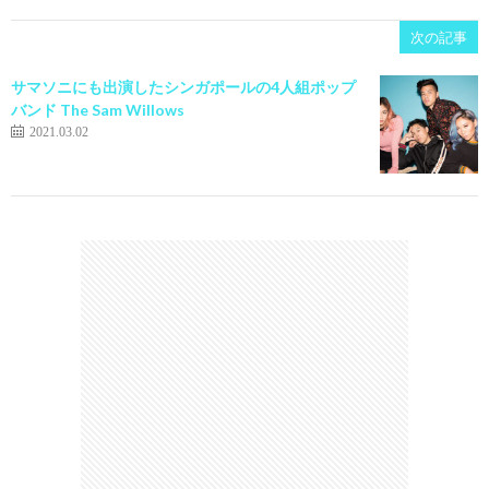
次の記事
サマソニにも出演したシンガポールの4人組ポップ
バンド The Sam Willows
2021.03.02