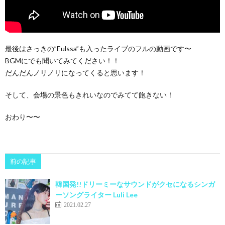
最後はさっきの”Eulssa”も入ったライブのフルの動画です〜
BGMにでも聞いてみてください！！
だんだんノリノリになってくると思います！
そして、会場の景色もきれいなのでみてて飽きない！
おわり〜〜
前の記事
韓国発!!ドリーミーなサウンドがクセになるシンガ
ーソングライター Luli Lee
2021.02.27