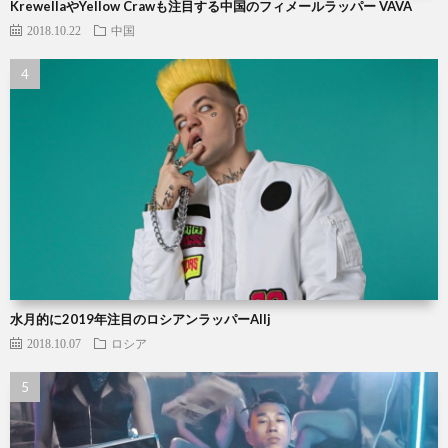
KrewellaやYellow Crawも注目する中国のフィメールラッパー VAVA
2018.10.22
中国
水月的に2019年注目のロシアンラッパーAllj
2018.10.07
ロシア