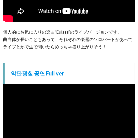
個人的にお気に入りの楽曲”Eulssa”のライブバージョンです。
曲自体が長いこともあって、それぞれの楽器のソロパートがあって
ライブとかで生で聞いたらめっちゃ盛り上がりそう！
악단광칠 공연 Full ver