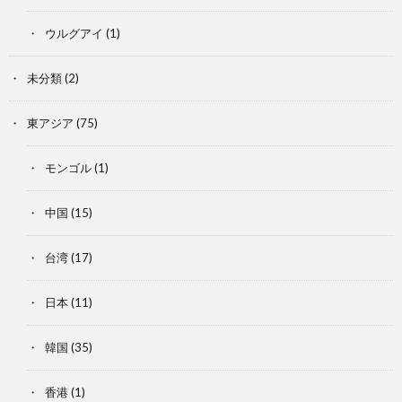
ウルグアイ
(1)
未分類
(2)
東アジア
(75)
モンゴル
(1)
中国
(15)
台湾
(17)
日本
(11)
韓国
(35)
香港
(1)