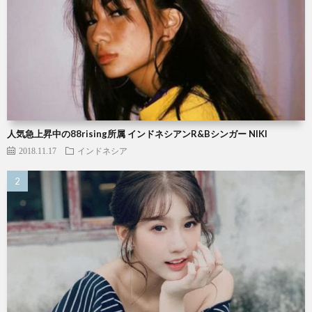
人気急上昇中の88rising所属 インドネシアンR&Bシンガー NIKI
2018.11.17
インドネシア