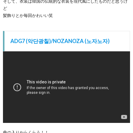
そして、衣装は韓国の伝統的な衣装を現代風にしたものだと思うけ
ど
髪飾りとか毎回かわいい笑
ADG7 (악단광칠)/NOZANOZA (노자노자)
曲の入りからくらう！！