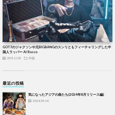
GOT7のジャクソンや元BIGBANGのスンリともフィーチャリングした中
国人ラッパー Al Rocco
2019.12.09
中国
最近の投稿
気になったアジアの曲たち(2024年8月リリース編)
2024.09.14