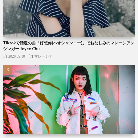
Tiktokで話題の曲「好想你(ハオシャンニー)」でおなじみのマレーシアン
シンガー Joyce Chu
2020.09.10
マレーシア