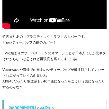
竹内まりあの「プラスティック・ラブ」のカバーです。
Theシティーポップの曲のカバー！
PVの始まりのザ・ベストテンのオマージュとか日本人にしか元ネタ
はわからないと思うけど再現度も高くてすごい笑
Vaporwaveや海外での日本のシティーポップが最注目されてカバー
され広がっていくの面白いね
AKB48だったり坂道系も3,40年後になったらこういう風になったり
するのかな？
9m88/愛情雨 Love Rain