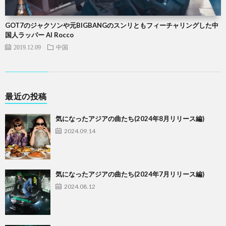
GOT7のジャクソンや元BIGBANGのスンリともフィーチャリングした中
国人ラッパー Al Rocco
2019.12.09
中国
最近の投稿
気になったアジアの曲たち(2024年8月リリース編)
2024.09.14
気になったアジアの曲たち(2024年7月リリース編)
2024.08.12