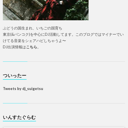
ぶどうの国生まれ、いちごの国育ち
東京(&バンコク)を中心にDJ活動してます。このブログではマイナーでい
けてる音楽をシェアハピしちゃうよ〜
DJ出演情報は
こちら
。
ついったー
Tweets by dj_suigetsu
いんすたぐらむ