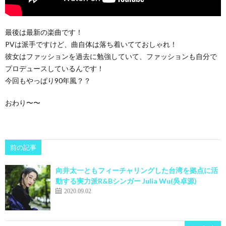
最後は最新の楽曲です！
PVは派手ですけど、曲自体は落ち着いてておしゃれ！
彼女はファッションを過去に勉強していて、ファッションも自分で
プロデュースしているんです！
今回もやっぱり90年風？？
おわり〜〜
前の記事
向井太一ともフィーチャリングした台湾を拠点に活
動する実力派R&Bシンガー Julia Wu(吳卓源)
2020.09.02