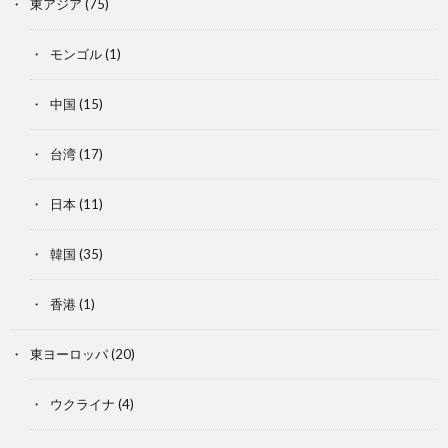
東アジア
(75)
モンゴル
(1)
中国
(15)
台湾
(17)
日本
(11)
韓国
(35)
香港
(1)
東ヨーロッパ
(20)
ウクライナ
(4)