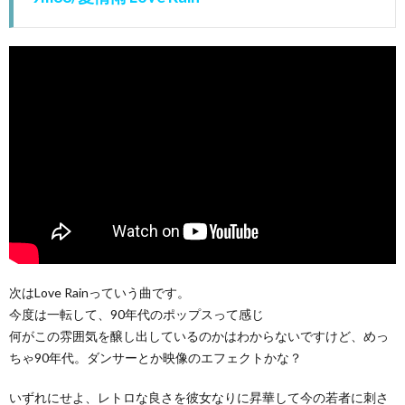
次はLove Rainっていう曲です。
今度は一転して、90年代のポップスって感じ
何がこの雰囲気を醸し出しているのかはわからないですけど、めっ
ちゃ90年代。ダンサーとか映像のエフェクトかな？
いずれにせよ、レトロな良さを彼女なりに昇華して今の若者に刺さ