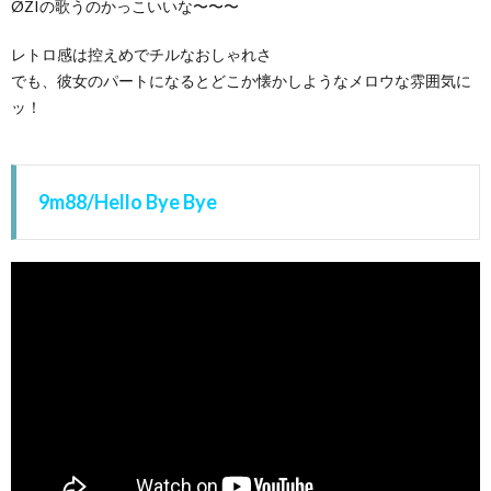
ØZIの歌うのかっこいいな〜〜〜
レトロ感は控えめでチルなおしゃれさ
でも、彼女のパートになるとどこか懐かしようなメロウな雰囲気に
ッ！
9m88/Hello Bye Bye