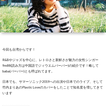
て
に
報
マ
イ
つ
ッ
バ
い
プ
シ
て
ー
今回も台湾からです！
ポ
R&Bやジャズを中心に、レトロさと新鮮さが魅力の女性シンガー
9m88(読み方は中国語でジィウエムバーバー)の紹介です！略して
リ
baba(バーバー)とも呼ばれてます。
日本でも、サマーソニック2019への出演や日本でのライブ、そして
シ
竹内まりあのPlastic Loveのカバーをしたことで知名度を増してきて
います
ー