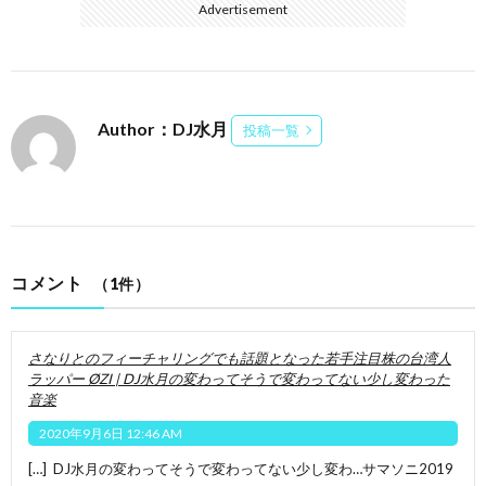
Advertisement
Author：DJ水月
投稿一覧
コメント
（1件）
さなりとのフィーチャリングでも話題となった若手注目株の台湾人
ラッパー ØZI | DJ水月の変わってそうで変わってない少し変わった
音楽
2020年9月6日 12:46 AM
[…] DJ水月の変わってそうで変わってない少し変わ…サマソニ2019