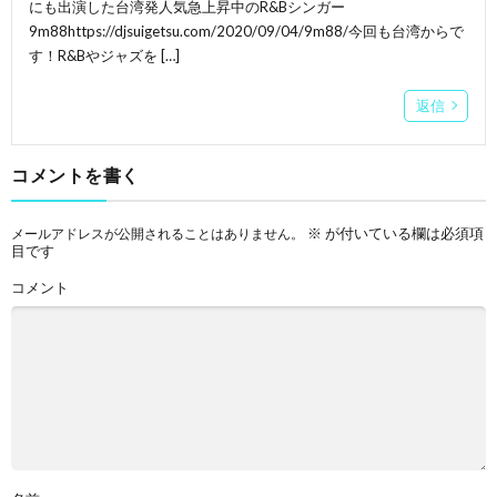
にも出演した台湾発人気急上昇中のR&Bシンガー
9m88https://djsuigetsu.com/2020/09/04/9m88/今回も台湾からで
す！R&Bやジャズを […]
返信
コメントを書く
※
が付いている欄は必須項
メールアドレスが公開されることはありません。
目です
コメント