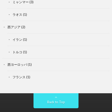
ミャンマー
(3)
ラオス
(1)
西アジア
(2)
イラン
(1)
トルコ
(1)
西ヨーロッパ
(1)
フランス
(1)
Back to Top