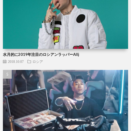
水月的に2019年注目のロシアンラッパーAllj
2018.10.07
ロシア