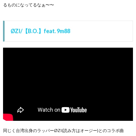
るものになってるなぁ〜〜
ØZI/【B.O.】feat. 9m88
同じく台湾出身のラッパーØZI(読み方はオージー)とのコラボ曲