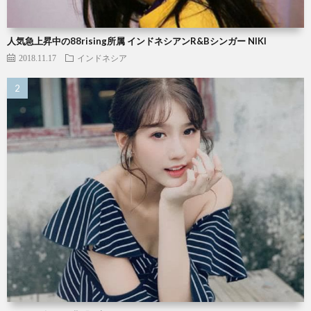
人気急上昇中の88rising所属 インドネシアンR&Bシンガー NIKI
2018.11.17
インドネシア