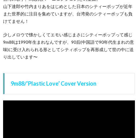
山下達郎や竹内まりあをはじめとした日本のシティーポップが近年
また世界的に注目を集めていますが、台湾発のシティーポップも負
けてません！
少しメロウで懐かしくてエモい感じまさにシティーポップって感じ
9m88は1990年生まれなんですが、90后(中国語で90年代生まれの意
味)に受け入れられる形としてシティポップを再形成して世の中に送
り出しています〜
9m88/‘Plastic Love’ Cover Version